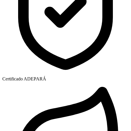
Certificado ADEPARÁ