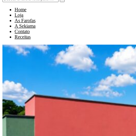
Home
Loja
As Farofas
A Sekiama
Contato
Receitas