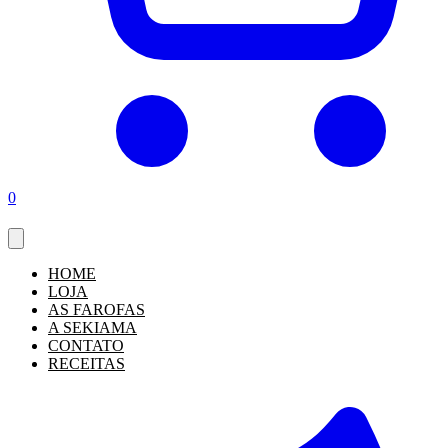
0
HOME
LOJA
AS FAROFAS
A SEKIAMA
CONTATO
RECEITAS