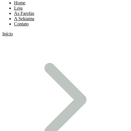
Home
Loja
As Farofas
A Sekiama
Contato
Início