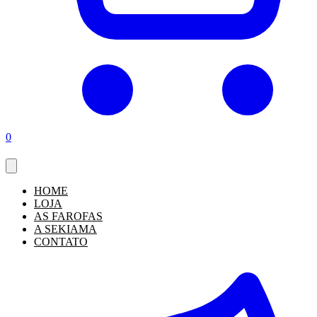
0
HOME
LOJA
AS FAROFAS
A SEKIAMA
CONTATO