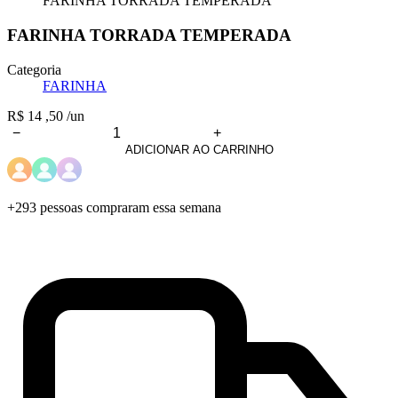
FARINHA TORRADA TEMPERADA
FARINHA TORRADA TEMPERADA
Categoria
FARINHA
R$
14
,50
/un
−
+
FARINHA
ADICIONAR AO CARRINHO
TORRADA
TEMPERADA
quantidade
+293 pessoas
compraram essa semana