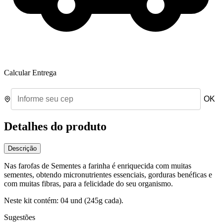
Calcular Entrega
OK
Detalhes do produto
Descrição
Nas farofas de Sementes a farinha é enriquecida com muitas
sementes, obtendo micronutrientes essenciais, gorduras benéficas e
com muitas fibras, para a felicidade do seu organismo.
Neste kit contém: 04 und (245g cada).
Sugestões