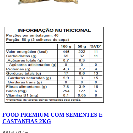
FOOD PREMIUM COM SEMENTES E
CASTANHAS 2KG
R$
94
,00
/un