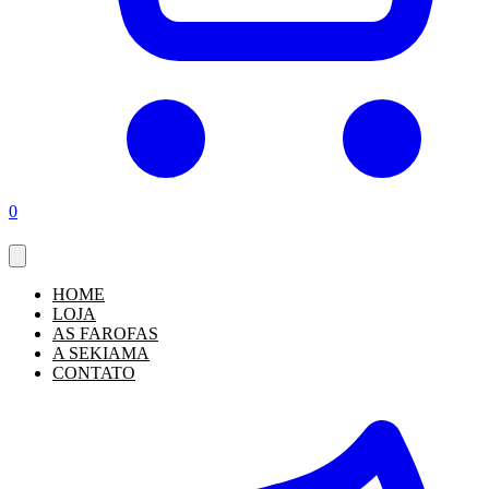
0
HOME
LOJA
AS FAROFAS
A SEKIAMA
CONTATO