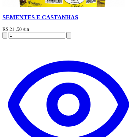
SEMENTES E CASTANHAS
R$
21
,50
/un