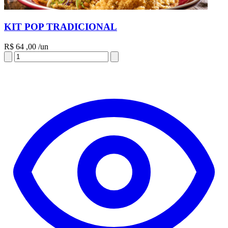
KIT POP TRADICIONAL
R$
64
,00
/un