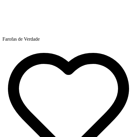
Farofas de Verdade