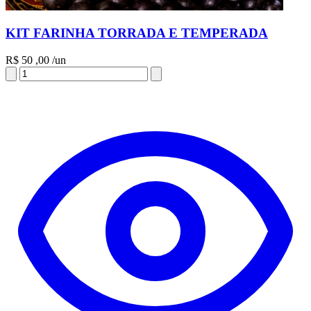
KIT FARINHA TORRADA E TEMPERADA
R$
50
,00
/un