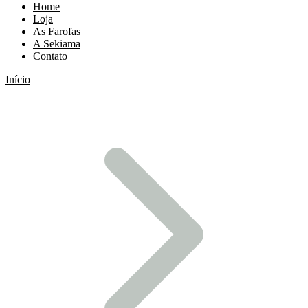
Home
Loja
As Farofas
A Sekiama
Contato
Início