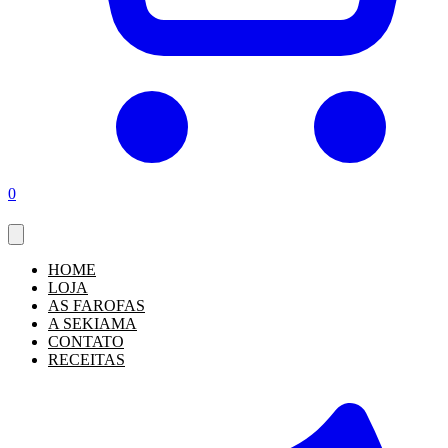
0
HOME
LOJA
AS FAROFAS
A SEKIAMA
CONTATO
RECEITAS