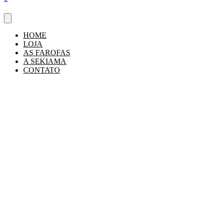
HOME
LOJA
AS FAROFAS
A SEKIAMA
CONTATO